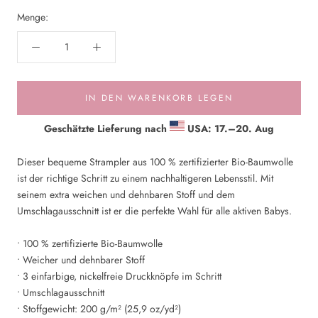
Menge:
IN DEN WARENKORB LEGEN
Geschätzte Lieferung nach
USA: 17.⁠–20. Aug
Dieser bequeme Strampler aus 100 % zertifizierter Bio-Baumwolle
ist der richtige Schritt zu einem nachhaltigeren Lebensstil. Mit
seinem extra weichen und dehnbaren Stoff und dem
Umschlagausschnitt ist er die perfekte Wahl für alle aktiven Babys.
• 100 % zertifizierte Bio-Baumwolle
• Weicher und dehnbarer Stoff
• 3 einfarbige, nickelfreie Druckknöpfe im Schritt
• Umschlagausschnitt
• Stoffgewicht: 200 g/m² (25,9 oz/yd²)