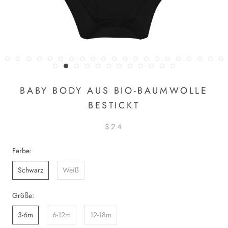
BABY BODY AUS BIO-BAUMWOLLE
BESTICKT
$24
Farbe:
Schwarz
Weiß
Größe:
3-6m
6-12m
12-18m