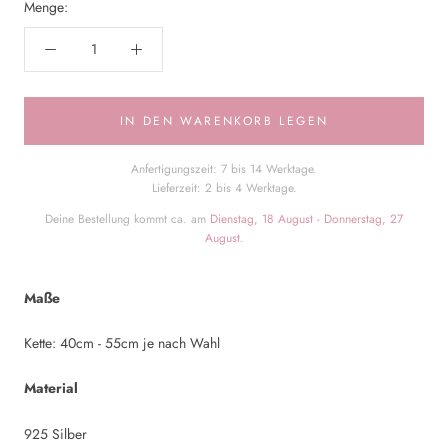
Menge:
IN DEN WARENKORB LEGEN
Anfertigungszeit: 7 bis 14 Werktage.
Lieferzeit: 2 bis 4 Werktage.
Deine Bestellung kommt ca. am
Dienstag, 18 August - Donnerstag, 27
August
.
Maße
Kette: 40cm - 55cm je nach Wahl
Material
925 Silber