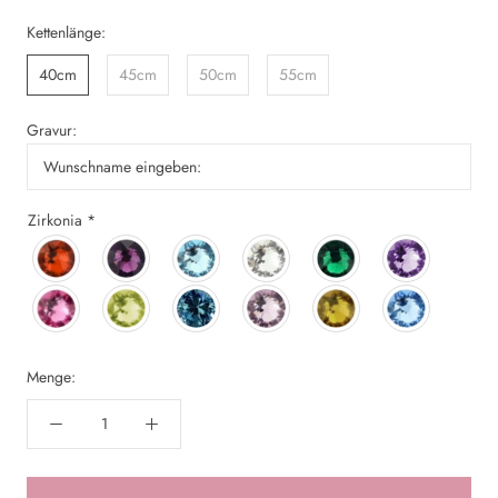
Kettenlänge:
40cm
45cm
50cm
55cm
Gravur:
Zirkonia
*
Menge: